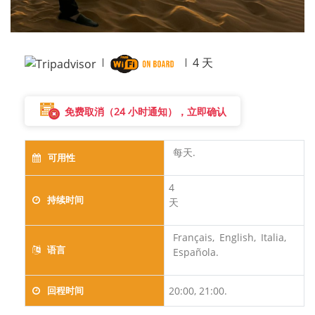
4
天
免费取消（24 小时通知），立即确认
每天.
可用性
4
持续时间
天
Français,
English,
Italia,
语言
Española.
回程时间
20:00, 21:00.