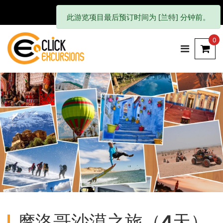
此游览项目最后预订时间为 [兰特] 分钟前。
0
摩洛哥沙漠之旅（4天）